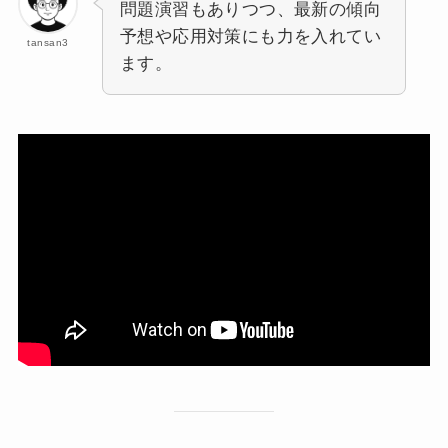
問題演習もありつつ、最新の傾向
予想や応用対策にも力を入れてい
tansan3
ます。