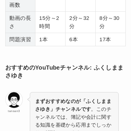
画数
動画の長
15分～2
2分～32
8分～30
さ
時間
分
分
問題演習
1本
6本
17本
おすすめのYouTubeチャンネル: ふくしまま
さゆき
まずおすすめなのが「ふくしまま
さゆき」チャンネルです
。このチ
tansan3
ャンネルでは、簿記や会計に関す
る知識を基礎から応用までしっか