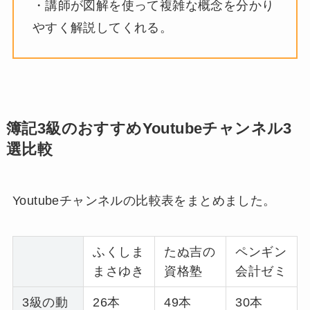
・講師が図解を使って複雑な概念を分かり
やすく解説してくれる。
簿記3級のおすすめYoutubeチャンネル3
選比較
Youtubeチャンネルの比較表をまとめました。
ふくしま
たぬ吉の
ペンギン
まさゆき
資格塾
会計ゼミ
3級の動
26本
49本
30本