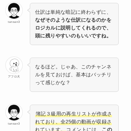
仕訳は単純な暗記に終わらずに、
なぜそのような仕訳になるのかを
tansan3
ロジカルに説明してくれるので、
頭に残りやすいのもいいですね。
なるほど。じゃあ、このチャンネ
ルを見ておけば、基本はバッチリ
アフロ犬
って感じかな？
簿記３級用の再生リストが作成さ
れており、全25個の動画が収録さ
tansan3
れています。
コメントには、
この