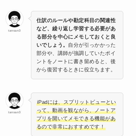
仕訳のルールや勘定科目の関連性
など、繰り返し学習する必要があ
tansan3
る部分を中心にメモしておくと良
いでしょう。
自分が引っかかった
部分や、講師が強調していたポイ
ントをノートに書き留めると、後
から復習するときに役立ちます。
iPadには、スプリットビューとい
って、動画を観ながら、ノートア
tansan3
プリを開いてメモできる機能があ
るので非常におすすめです！