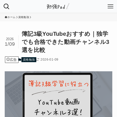
ホーム
資格勉強
簿記3級YouTubeおすすめ｜独学
2026
でも合格できた動画チャンネル3
1/09
選を比較
広告
2026-01-09
資格勉強