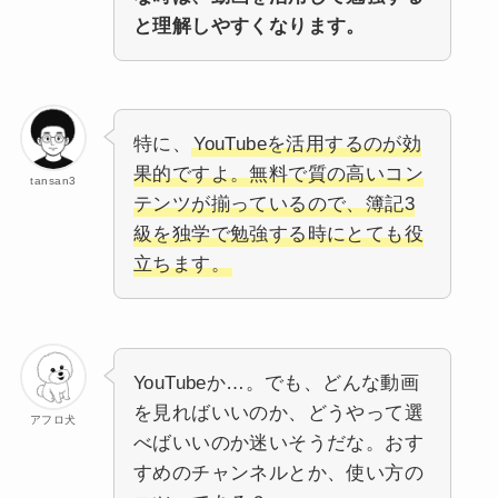
と理解しやすくなります。
特に、
YouTubeを活用するのが効
果的ですよ。無料で質の高いコン
tansan3
テンツが揃っているので、簿記3
級を独学で勉強する時にとても役
立ちます。
YouTubeか…。でも、どんな動画
を見ればいいのか、どうやって選
アフロ犬
べばいいのか迷いそうだな。おす
すめのチャンネルとか、使い方の