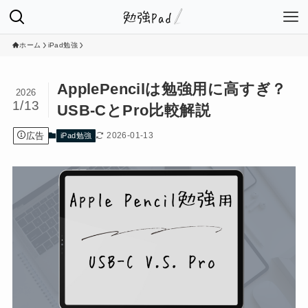
ホーム
iPad勉強
ApplePencilは勉強用に高すぎ？
2026
1/13
USB-CとPro比較解説
広告
2026-01-13
iPad勉強