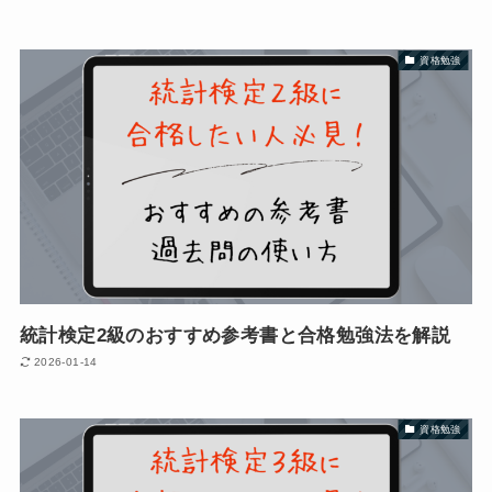
資格勉強
統計検定2級のおすすめ参考書と合格勉強法を解説
2026-01-14
資格勉強