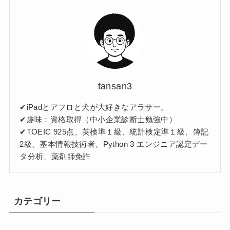
tansan3
✔︎iPadとアフロと犬が大好きなアラサー。
✔︎趣味：資格取得（中小企業診断士勉強中）
✔︎TOEIC 925点、英検準１級、統計検定準１級、簿記
2級、基本情報技術者、Python 3 エンジニア認定デー
タ分析、薬剤師免許
カテゴリー