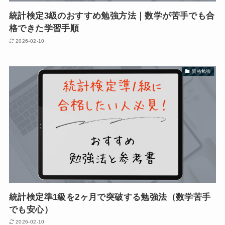
統計検定3級のおすすめ勉強方法｜数学が苦手でも合
格できた学習手順
2026-02-10
資格勉強
統計検定準1級を2ヶ月で突破する勉強法（数学苦手
でも安心）
2026-02-10