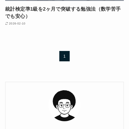
統計検定準1級を2ヶ月で突破する勉強法（数学苦手
でも安心）
2026-02-10
1